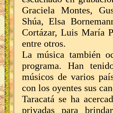
Graciela Montes, Gu
Shúa, Elsa Bornemann
Cortázar, Luis María P
entre otros.
La música también oc
programa. Han tenid
músicos de varios paí
con los oyentes sus can
Taracatá se ha acercad
privadas para brinda