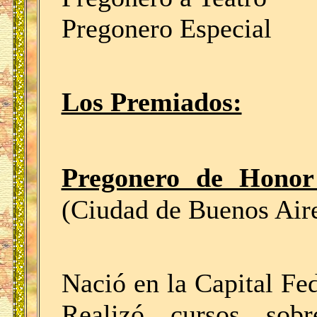
Pregonero Especial
Los Premiados:
Pregonero de Hono
(Ciudad de Buenos Air
Nació en la Capital Fed
Realizó cursos sobr