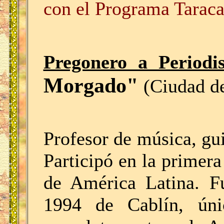
con el Programa Taraca
Pregonero a Periodi
Morgado"
(Ciudad d
Profesor de música, gui
Participó en la primera
de América Latina. F
1994 de Cablín, únic