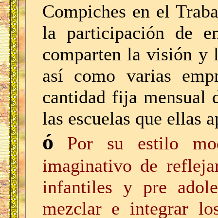
Compiches en el Trabaj
la participación de e
comparten la visión y l
así como varias empr
cantidad fija mensual d
las escuelas que ellas 
ó
Por su estilo mo
imaginativo de refleja
infantiles y pre adol
mezclar e integrar lo