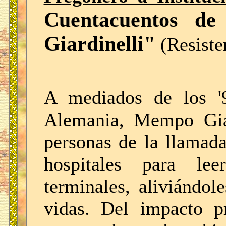
Cuentacuentos d
Giardinelli"
(Resiste
A mediados de los '9
Alemania, Mempo Giar
personas de la llamad
hospitales para le
terminales, aliviándol
vidas. Del impacto p