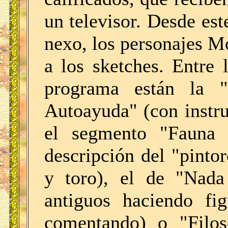
un televisor. Desde es
nexo, los personajes M
a los sketches. Entre
programa están la "
Autoayuda" (con instru
el segmento "Fauna 
descripción del "pinto
y toro), el de "Nada 
antiguos haciendo fig
comentando) o "Filos