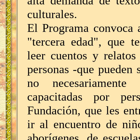
alta demanda de texto
culturales.
El Programa convoca a
"tercera edad", que t
leer cuentos y relatos
personas -que pueden 
no necesariamente
capacitadas por per
Fundación, que les ent
ir al encuentro de ni
aborígenes, de escuel