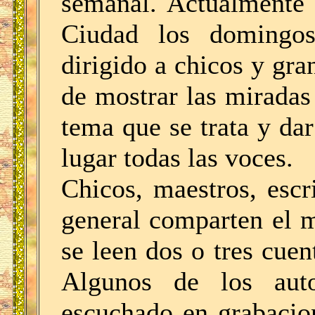
semanal. Actualmente 
Ciudad los domingo
dirigido a chicos y gra
de mostrar las miradas
tema que se trata y da
lugar todas las voces.
Chicos, maestros, escr
general comparten el 
se leen dos o tres cue
Algunos de los aut
escuchado en grabacion