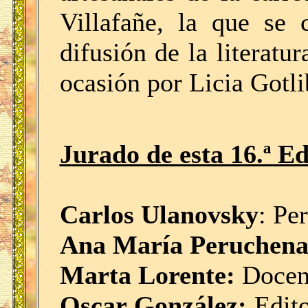
Villafañe, la que se 
difusión de la literatur
ocasión por Licia Gotl
Jurado de esta 16.ª Ed
Carlos Ulanovsky
: Per
Ana María Peruchena
Marta Lorente:
Docent
Oscar González:
Edito