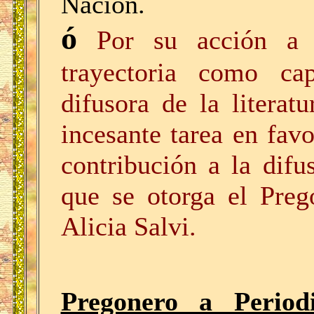
Nación.
ó
Por su acción a 
trayectoria como cap
difusora de la literatu
incesante tarea en favo
contribución a la difu
que se otorga el Preg
Alicia Salvi.
Pregonero a Perio