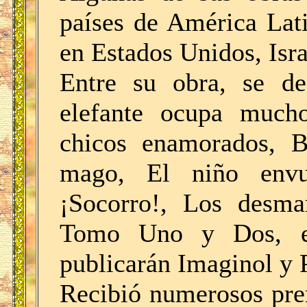
países de América Lat
en Estados Unidos, Isra
Entre su obra, se de
elefante ocupa mucho
chicos enamorados, 
mago, El niño envu
¡Socorro!, Los desmar
Tomo Uno y Dos, en
publicarán Imaginol y 
Recibió numerosos pre