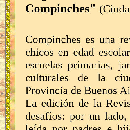
Compinches"
(Ciuda
Compinches es una rev
chicos en edad escolar
escuelas primarias, ja
culturales de la ci
Provincia de Buenos Aire
La edición de la Revis
desafíos: por un lado,
leída por padres e hi