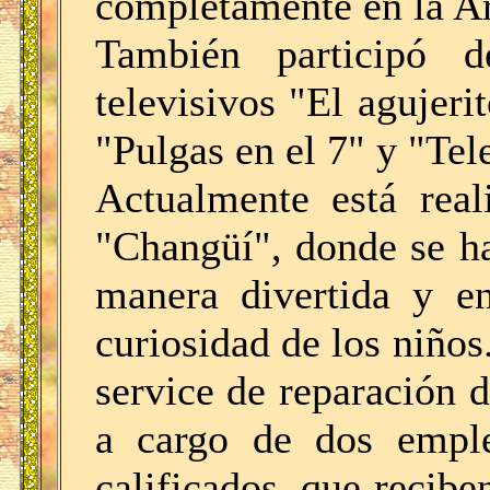
completamente en la Ar
También participó d
televisivos "El agujeri
"Pulgas en el 7" y "Tel
Actualmente está real
"Changüí", donde se ha
manera divertida y en
curiosidad de los niño
service de reparación 
a cargo de dos emple
calificados, que recibe