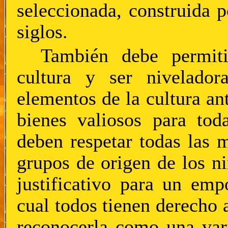
seleccionada, construida 
siglos.
También debe permiti
cultura y ser nivelador
elementos de la cultura an
bienes valiosos para tod
deben respetar todas las m
grupos de origen de los n
justificativo para un emp
cual todos tienen derecho
reconocerla como una vari