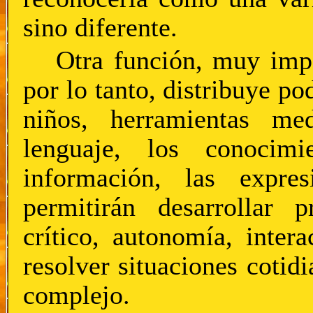
sino diferente.
Otra función, muy impor
por lo tanto, distribuye po
niños, herramientas med
lenguaje, los conocimi
información, las expres
permitirán desarrollar p
crítico, autonomía, intera
resolver situaciones coti
complejo.