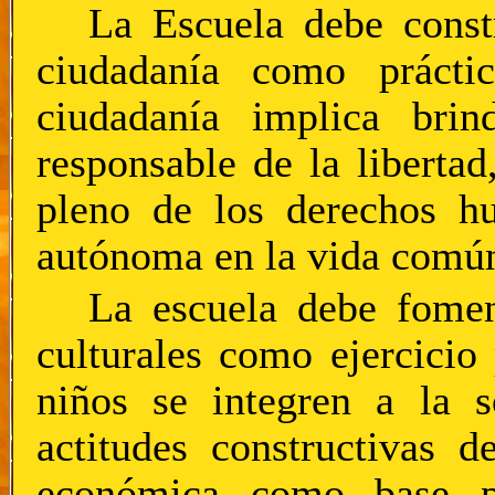
La Escuela debe constr
ciudadanía como prácti
ciudadanía implica brin
responsable de la libertad
pleno de los derechos hu
autónoma en la vida comú
La escuela debe foment
culturales como ejercicio
niños se integren a la s
actitudes constructivas 
económica como base par