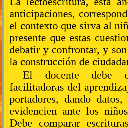
La lectoescritura, está a
anticipaciones, correspon
el contexto que sirva al ni
presente que estas cuestio
debatir y confrontar, y son
la construcción de ciudada
El docente debe ofr
facilitadoras del aprendiz
portadores, dando datos,
evidencien ante los niño
Debe comparar escritura