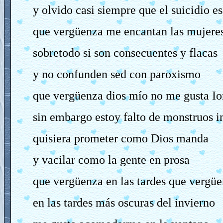
y olvido casi siempre que el suicidio es
que vergüenza me encantan las mujere
sobretodo si son consecuentes y flacas
y no confunden sed con paroxismo
que vergüenza dios mío no me gusta I
sin embargo estoy falto de monstruos in
quisiera prometer como Dios manda
y vacilar como la gente en prosa
que vergüenza en las tardes que vergü
en las tardes más oscuras del invierno