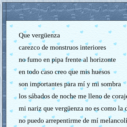
Que vergüenza
carezco de monstruos interiores
no fumo en pipa frente al horizonte
en todo caso creo que mis huesos
son importantes para mí y mi sombra
los sábados de noche me lleno de coraj
mi nariz que vergüenza no es como la 
no puedo arrepentirme de mí melancol